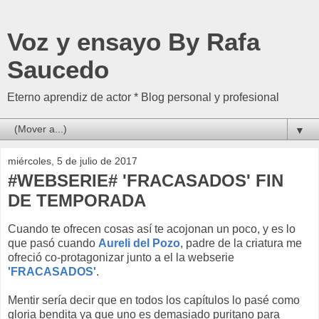
Voz y ensayo By Rafa
Saucedo
Eterno aprendiz de actor * Blog personal y profesional
▼
miércoles, 5 de julio de 2017
#WEBSERIE# 'FRACASADOS' FIN
DE TEMPORADA
Cuando te ofrecen cosas así te acojonan un poco, y es lo
que pasó cuando
Aureli del Pozo
, padre de la criatura me
ofreció co-protagonizar junto a el la webserie
'FRACASADOS'
.
Mentir sería decir que en todos los capítulos lo pasé como
gloria bendita ya que uno es demasiado puritano para