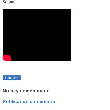
Season)
Compartir
No hay comentarios:
Publicar un comentario