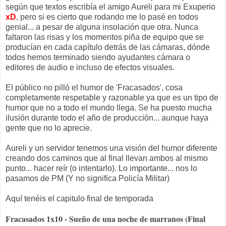
según que textos escribía el amigo Aureli para mi Exuperio
xD
, pero si es cierto que rodando me lo pasé en todos
genial... a pesar de alguna insolación que otra. Nunca
faltaron las risas y los momentos piña de equipo que se
producían en cada capítulo detrás de las cámaras, dónde
todos hemos terminado siendo ayudantes cámara o
editores de audio e incluso de efectos visuales.
El público no pilló el humor de 'Fracasados', cosa
completamente respetable y razonable ya que es un tipo de
humor que no a todo el mundo llega. Se ha puesto mucha
ilusión durante todo el año de producción... aunque haya
gente que no lo aprecie.
Aureli y un servidor tenemos una visión del humor diferente
creando dos caminos que al final llevan ambos al mismo
punto... hacer reír (o intentarlo). Lo importante... nos lo
pasamos de PM (Y no significa Policía Militar)
Aquí tenéis el capitulo final de temporada
Fracasados 1x10 - Sueño de una noche de marranos (Final